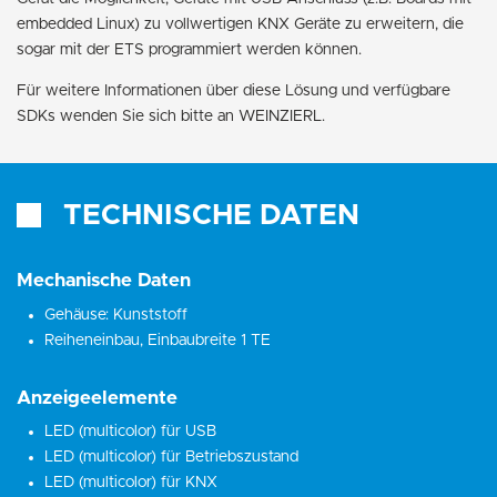
embedded Linux) zu vollwertigen KNX Geräte zu erweitern, die
sogar mit der ETS programmiert werden können.
Für weitere Informationen über diese Lösung und verfügbare
SDKs wenden Sie sich bitte an WEINZIERL.
TECHNISCHE DATEN
Mechanische Daten
Gehäuse: Kunststoff
Reiheneinbau, Einbaubreite 1 TE
Anzeigeelemente
LED (multicolor) für USB
LED (multicolor) für Betriebszustand
LED (multicolor) für KNX