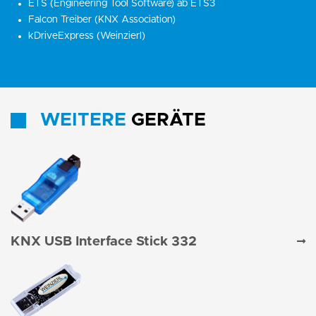
ETS (Engineering Tool Software) ab ETS3
Falcon Treiber (KNX Association)
kDriveExpress (Weinzierl)
WEITERE
GERÄTE
KNX USB Interface Stick 332