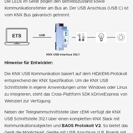
Die LEDs im Gerät zeigen den Betriebszustand sowie
Kommunikationsfehler am Bus an. Der USB Anschluss (USB C) ist
vom KNX Bus galvanisch getrennt.
Hinweise für Entwickler:
Die KNX USB Kommunikation basiert auf dem HID/cEMI-Protokoll
entsprechend der KNX Spezifikation. Um die KNX USB
Schnittstelle in eigene Anwendungen unter Windows oder Linux
zu integrieren, steht das Cross-Plattform SDK kDriveExpress von
Weinzierl zur Verfügung.
Neben der Telegrammschnittstelle über cEMI verfügt die KNX
USB Schnittstelle 312.1 über einen kompletten KNX Stack mit
Kommunikationsobjekten und
BAOS Protokoll V2
. So bietet das
Gerät die Möglichkeit, Geräte mit USB Anschluss (z.B. Boards mit