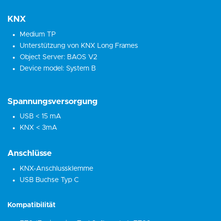
KNX
Medium TP
Unterstützung von KNX Long Frames
Object Server: BAOS V2
Device model: System B
Spannungsversorgung
USB < 15 mA
KNX < 3mA
Anschlüsse
KNX-Anschlussklemme
USB Buchse Typ C
Kompatibilität