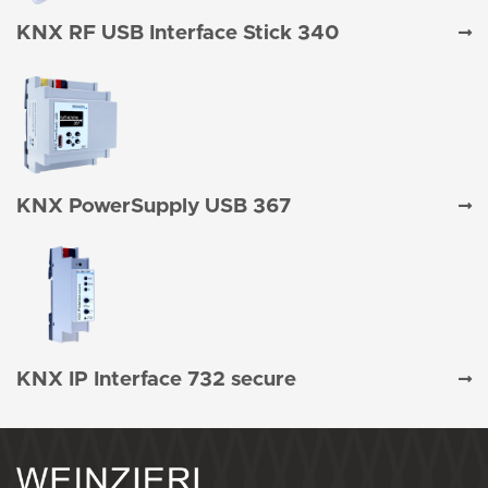
KNX RF USB Interface Stick 340
KNX PowerSupply USB 367
KNX IP Interface 732 secure