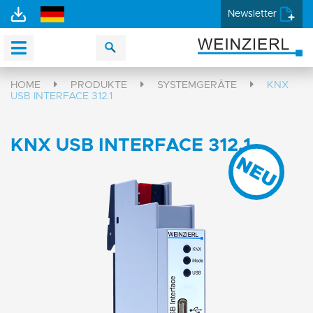
Newsletter
HOME
PRODUKTE
SYSTEMGERÄTE
KNX
USB INTERFACE 312.1
KNX USB INTERFACE 312.1