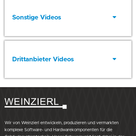
Sonstige Videos
Drittanbieter Videos
Wir von Weinzierl entwickeln, produzieren und vermarkten
komplexe Software- und Hardwarekomponenten für die