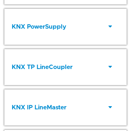
KNX PowerSupply
KNX TP LineCoupler
KNX IP LineMaster