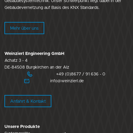
Gebäudesystemtechnik. Unser Schwerpunkt liegt dabei in der
Gebäudevernetzung auf Basis des KNX Standards.
Mehr über uns
Weinzierl Engineering GmbH
Achatz 3 - 4
DE-84508 Burgkirchen an der Alz
+49 (0)8677 / 91 636 - 0
info@weinzierl.de
Anfahrt & Kontakt
Unsere Produkte