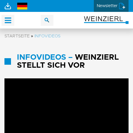
Newsletter
STARTSEITE
»
INFOVIDEOS
INFOVIDEOS –
WEINZIERL
STELLT SICH VOR