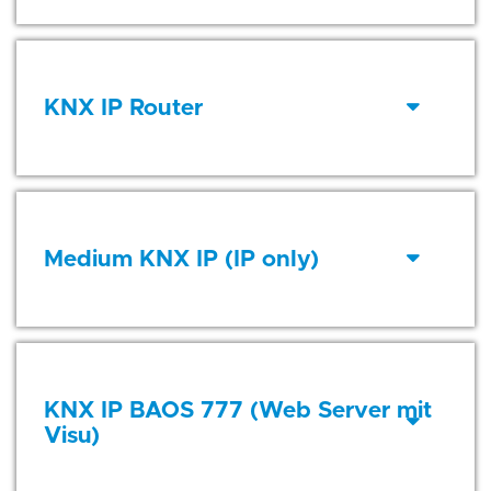
KNX IP Router
Medium KNX IP (IP only)
KNX IP BAOS 777 (Web Server mit
Visu)