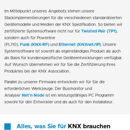
Im Mittelpunkt unseres Angebots stehen unsere
Stackimplementierungen für die verschiedenen standardisierten
Gerätemodelle und Medien der KNX Spezifikation. So bieten wir
zertifizierte Systemsoftware nicht nur für
Twisted Pair (TP1)
,
sondern auch für Powerline
(PL110),
Funk (KNX-RF)
und
Ethernet (KNXnet/IP)
. Unsere
Systemsoftware ist sowohl als eigenständiges Produkt als auch
als Basis für kundenspezifische Geräteentwicklungen verfügbar.
Auf Wunsch übernehmen wir für Sie die Zertifizierung Ihres
Produktes bei der KNX Association.
Parallel zu unserer Firmware entwickeln wir für Sie die
erforderlichen Werkzeuge. Der Busmonitor und
Analyser
Net’n Node
ist ein leistungsfähiges PC Programm
sowohl für den Entwickler und als auch für den Installateur.
Alles, was Sie für
KNX brauchen