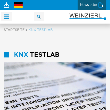
Newsletter
STARTSEITE
»
KNX TESTLAB
KNX
TESTLAB