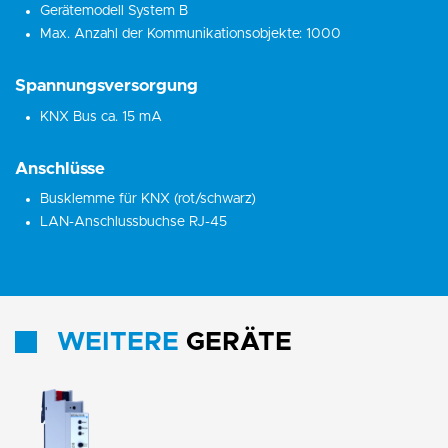
Gerätemodell System B
Max. Anzahl der Kommunikationsobjekte: 1000
Spannungsversorgung
KNX Bus ca. 15 mA
Anschlüsse
Busklemme für KNX (rot/schwarz)
LAN-Anschlussbuchse RJ-45
WEITERE
GERÄTE