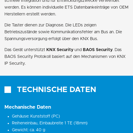
schnelle Integration und für Entwicklungszwecke verwendet
werden. Es können individuelle ETS Datenbankeinträge von OEM
Herstellern erstellt werden.
Die Taster dienen zur Diagnose. Die LEDs zeigen
Betriebszustände sowie Kommunikationsfehler am Bus an. Die
Spannungsversorgung erfolgt über den KNX Bus.
Das Gerät unterstützt
KNX Security
und
BAOS Security
. Das
BAOS Security Protokoll basiert auf den Mechanismen von KNX
IP Security.
TECHNISCHE DATEN
Mechanische Daten
Gehäuse: Kunststoff (PC)
Reiheneinbau, Einbaubreite 1 TE (18mm)
Gewicht: ca. 40 g