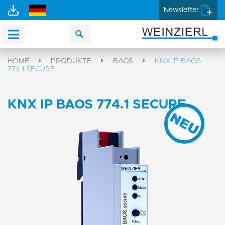
Newsletter
HOME
PRODUKTE
BAOS
KNX IP BAOS
774.1 SECURE
KNX IP BAOS 774.1 SECURE