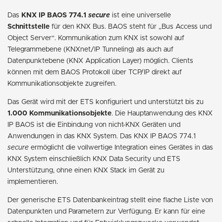
Das
KNX IP BAOS 774.1
secure
ist eine universelle
Schnittstelle
für den KNX Bus. BAOS steht für „Bus Access und
Object Server“. Kommunikation zum KNX ist sowohl auf
Telegrammebene (KNXnet/IP Tunneling) als auch auf
Datenpunktebene (KNX Application Layer) möglich. Clients
können mit dem BAOS Protokoll über TCP/IP direkt auf
Kommunikationsobjekte zugreifen.
Das Gerät wird mit der ETS konfiguriert und unterstützt bis zu
1.000 Kommunikationsobjekte
. Die Hauptanwendung des KNX
IP BAOS ist die Einbindung von nicht-KNX Geräten und
Anwendungen in das KNX System. Das KNX IP BAOS 774.1
secure
ermöglicht die vollwertige Integration eines Gerätes in das
KNX System einschließlich KNX Data Security und ETS
Unterstützung, ohne einen KNX Stack im Gerät zu
implementieren.
Der generische ETS Datenbankeintrag stellt eine flache Liste von
Datenpunkten und Parametern zur Verfügung. Er kann für eine