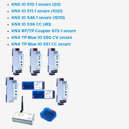
KNX IO 510.1
secure
(2O)
KNX IO 511.1
secure
(1O2I)
KNX IO 546.1
secure
(1D1O)
KNX IO 536 CC (4D)
KNX RF/TP Coupler 673.1
secure
KNX TP Blue IO 550 CV
secure
KNX TP Blue IO 551 CC
secure