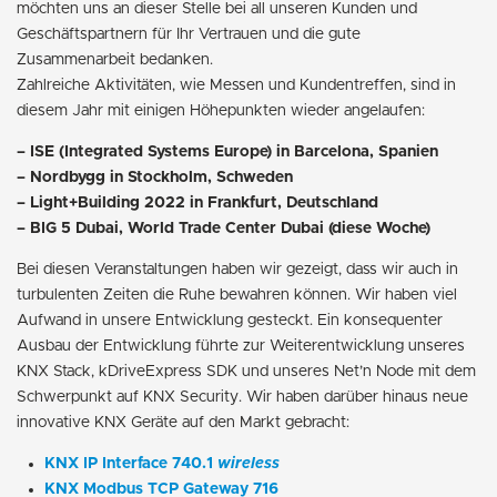
möchten uns an dieser Stelle bei all unseren Kunden und
Geschäftspartnern für Ihr Vertrauen und die gute
Zusammenarbeit bedanken.
Zahlreiche Aktivitäten, wie Messen und Kundentreffen, sind in
diesem Jahr mit einigen Höhepunkten wieder angelaufen:
– ISE (Integrated Systems Europe) in Barcelona, Spanien
– Nordbygg in Stockholm, Schweden
– Light+Building 2022 in Frankfurt, Deutschland
– BIG 5 Dubai, World Trade Center Dubai (diese Woche)
Bei diesen Veranstaltungen haben wir gezeigt, dass wir auch in
turbulenten Zeiten die Ruhe bewahren können. Wir haben viel
Aufwand in unsere Entwicklung gesteckt. Ein konsequenter
Ausbau der Entwicklung führte zur Weiterentwicklung unseres
KNX Stack, kDriveExpress SDK und unseres Net’n Node mit dem
Schwerpunkt auf KNX Security. Wir haben darüber hinaus neue
innovative KNX Geräte auf den Markt gebracht:
KNX IP Interface 740.1
wireless
KNX Modbus TCP Gateway 716