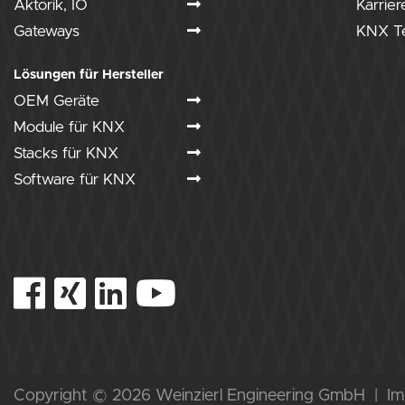
Aktorik, IO
Karrier
Gateways
KNX Te
Lösungen für Hersteller
OEM Geräte
Module für KNX
Stacks für KNX
Software für KNX
Copyright © 2026 Weinzierl Engineering GmbH
Im