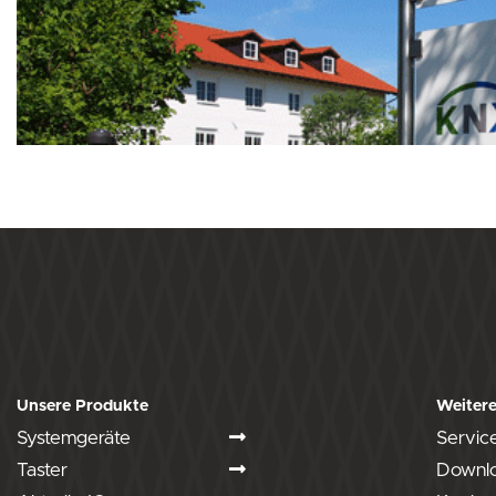
Unsere Produkte
Weitere
Systemgeräte
Servic
Taster
Downl