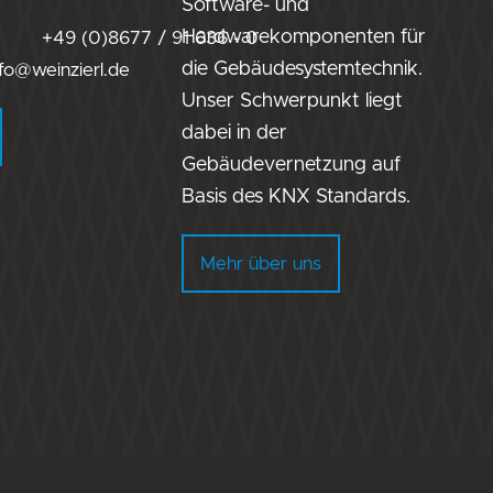
Software- und
Hardwarekomponenten für
+49 (0)8677 / 91 636 - 0
die Gebäudesystemtechnik.
fo@weinzierl.de
Unser Schwerpunkt liegt
dabei in der
Gebäudevernetzung auf
Basis des KNX Standards.
Mehr über uns