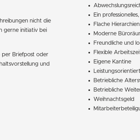
Abwechslungsreich
Ein professionelles
chreibungen nicht die
Flache Hierarchie
gerne initiativ bei
Moderne Büroräume
Freundliche und l
Flexible Arbeitsze
 per Briefpost oder
Eigene Kantine
haltsvorstellung und
Leistungsorientie
Betriebliche Alter
Betriebliche Weite
Weihnachtsgeld
Mitarbeiterbeteili