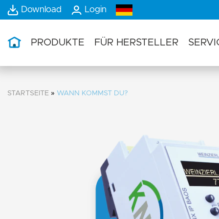
Download
Login
PRODUKTE
FÜR HERSTELLER
SERVI
STARTSEITE
»
WANN KOMMST DU?