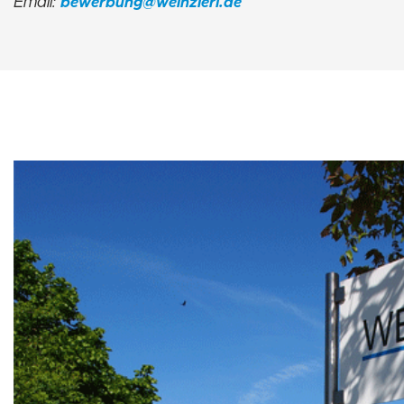
Email:
bewerbung@weinzierl.de