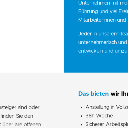
Unternehmen mit mode
Führung und viel Frei
Mitarbeiterinnen und 
Jeder in unserem Tea
unternehmerisch und 
entwickeln und umzu
Das bieten
wir Ih
Anstellung in Vollz
steiger sind oder
38h Woche
 finden Sie den
Sicherer Arbeitspl
k über alle offenen