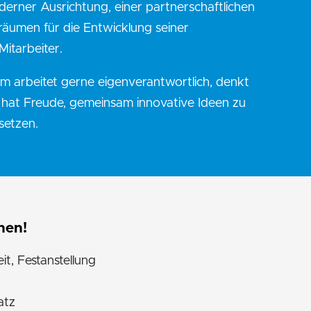
rner Ausrichtung, einer partnerschaftlichen
räumen für die Entwicklung seiner
Mitarbeiter.
m arbeitet gerne eigenverantwortlich, denkt
hat Freude, gemeinsam innovative Ideen zu
setzen.
nen!
eit, Festanstellung
atz