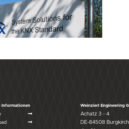
 Informationen
Weinzierl Engineering
e
Achatz 3 - 4
oad
DE-84508 Burgkirch