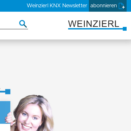
Weinzierl KNX
Newsletter
abonnieren